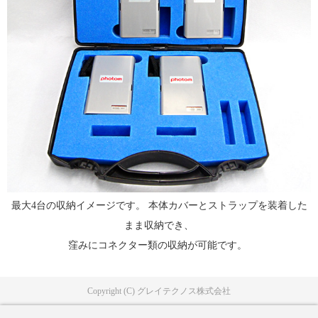
最大4台の収納イメージです。 本体カバーとストラップを装着した
まま収納でき、
窪みにコネクター類の収納が可能です。​ ​
Copyright (C) グレイテクノス株式会社