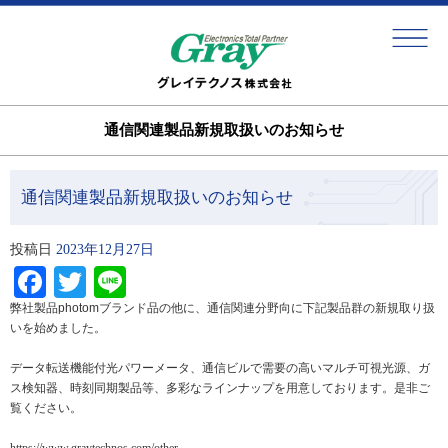
通信関連製品新規取扱いのお知らせ
通信関連製品新規取扱いのお知らせ
投稿日
2023年12月27日
Facebook
Twitter
Line
弊社製品photomブランド品の他に、通信関連分野向に下記製品群の新規取り扱
いを
始めました。
データ転送機能付光パワーメータ、通信ビルで需要の高いマルチ可視光源、ガ
ス検知器、時刻同期製品等、多彩なラインナップを用意しております。是非ご
覧ください。