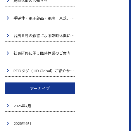
夏季休暇のお知らせ
半導体・電子部品・電線 東芝、ROHM 他
台風６号の影響による臨時休業について
社員研修に伴う臨時休業のご案内
RFIDタグ（HID Global）ご紹介サイト創設
アーカイブ
2026年7月
2026年6月