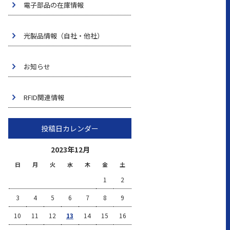
電子部品の在庫情報
光製品情報（自社・他社）
お知らせ
RFID関連情報
投稿日カレンダー
2023年12月
日
月
火
水
木
金
土
1
2
3
4
5
6
7
8
9
10
11
12
13
14
15
16