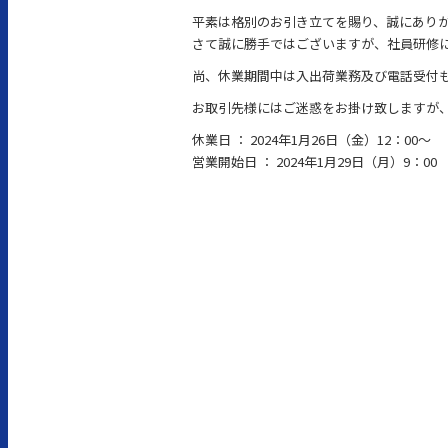
平素は格別のお引き立てを賜り、誠にあり
さて誠に勝手ではございますが、社員研修
尚、休業期間中は入出荷業務及び電話受付
お取引先様にはご迷惑をお掛け致しますが
休業日 ： 2024年1月26日（金）12：00～
営業開始日 ： 2024年1月29日（月）9：00