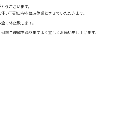
がとうございます。
に伴い下記日程を臨時休業とさせていただきます。
も全て休止致します。
、何卒ご理解を賜りますよう宜しくお願い申し上げます。