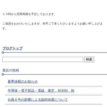
１３時から営業再開を予定しております。
ご迷惑をおかけいたしますが、何卒ご了承くださいますようお願い申し上げま
す。
ブログトップ
最近の投稿
夏季休暇のお知らせ
半導体・電子部品・電線 東芝、ROHM 他
台風６号の影響による臨時休業について